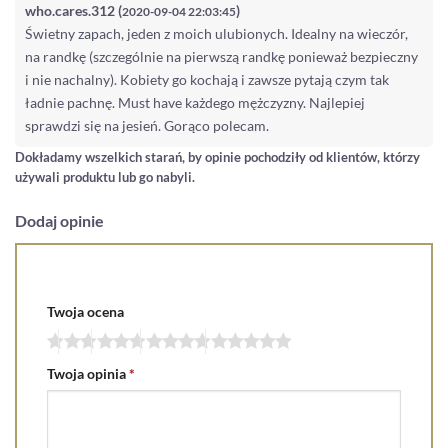
who.cares.312 (
)
2020-09-04 22:03:45
Świetny zapach, jeden z moich ulubionych. Idealny na wieczór,
na randkę (szczególnie na pierwszą randkę ponieważ bezpieczny
i nie nachalny). Kobiety go kochają i zawsze pytają czym tak
ładnie pachnę. Must have każdego mężczyzny. Najlepiej
sprawdzi się na jesień. Gorąco polecam.
Dokładamy wszelkich starań, by opinie pochodziły od klientów, którzy
używali produktu lub go nabyli.
Dodaj opinie
Twoja ocena
Twoja opinia
*