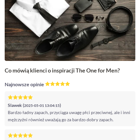
Co mówią klienci o inspiracji The One for Men?
Najnowsze opinie
Slawek (
)
2025-05-01 13:04:15
Bardzo ładny zapach, przyciąga uwagę płci przeciwnej, ale i inni
mężczyźni również uważają go za bardzo dobry zapach.