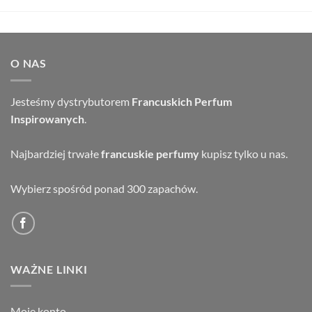
O NAS
Jesteśmy dystrybutorem
Francuskich Perfum
Inspirowanych
.
Najbardziej trwałe
francuskie perfumy
kupisz tylko u nas.
Wybierz spośród ponad 300 zapachów.
WAŻNE LINKI
Moje konto