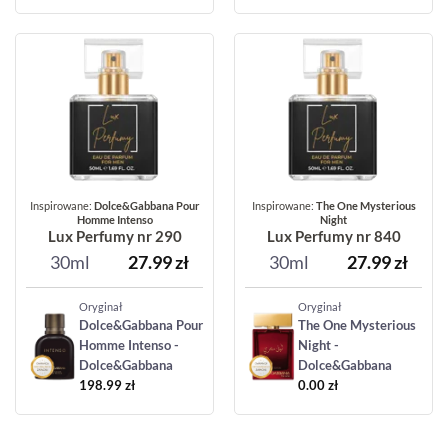
Inspirowane:
Dolce&Gabbana Pour
Inspirowane:
The One Mysterious
Homme Intenso
Night
Lux Perfumy nr 290
Lux Perfumy nr 840
30ml
27.99
zł
30ml
27.99
zł
Oryginał
Oryginał
Dolce&Gabbana Pour
The One Mysterious
Homme Intenso -
Night -
Dolce&Gabbana
Dolce&Gabbana
198.99
zł
0.00
zł