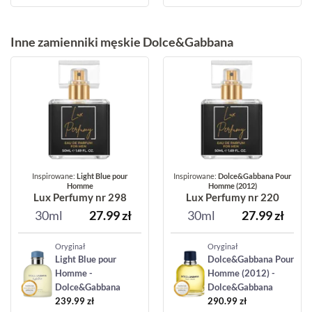
Inne zamienniki męskie Dolce&Gabbana
Inspirowane:
Light Blue pour
Inspirowane:
Dolce&Gabbana Pour
Homme
Homme (2012)
Lux Perfumy nr 298
Lux Perfumy nr 220
30ml
27.99
zł
30ml
27.99
zł
Oryginał
Oryginał
Light Blue pour
Dolce&Gabbana Pour
Homme -
Homme (2012) -
Dolce&Gabbana
Dolce&Gabbana
239.99
zł
290.99
zł