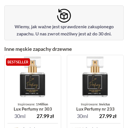
Wiemy, jak ważne jest sprawdzenie zakupionego
zapachu. U nas zwrot możliwy jest aż do 30 dni.
Inne męskie zapachy drzewne
BESTSELLER
Inspirowane:
1 Million
Inspirowane:
Invictus
Lux Perfumy nr 303
Lux Perfumy nr 233
30ml
27.99
zł
30ml
27.99
zł