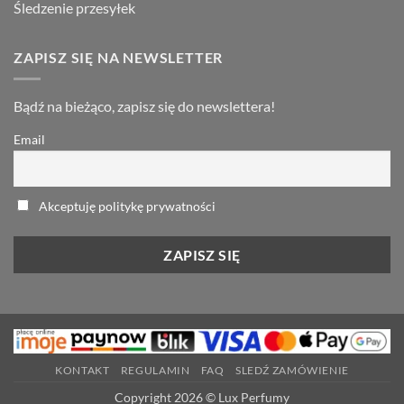
Śledzenie przesyłek
ZAPISZ SIĘ NA NEWSLETTER
Bądź na bieżąco, zapisz się do newslettera!
Email
Akceptuję politykę prywatności
KONTAKT
REGULAMIN
FAQ
SLEDŹ ZAMÓWIENIE
Copyright 2026 © Lux Perfumy