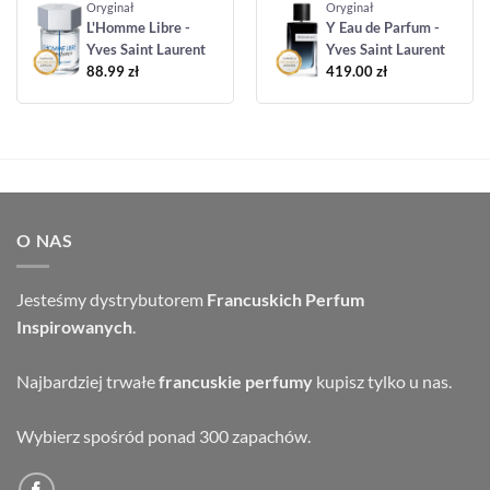
Oryginał
Oryginał
L'Homme Libre -
Y Eau de Parfum -
Yves Saint Laurent
Yves Saint Laurent
88.99
zł
419.00
zł
O NAS
Jesteśmy dystrybutorem
Francuskich Perfum
Inspirowanych
.
Najbardziej trwałe
francuskie perfumy
kupisz tylko u nas.
Wybierz spośród ponad 300 zapachów.