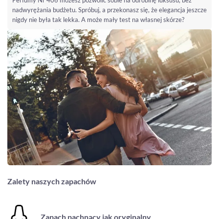
nadwyrężania budżetu. Spróbuj, a przekonasz się, że elegancja jeszcze
nigdy nie była tak lekka. A może mały test na własnej skórze?
Zalety naszych zapachów
Zapach pachnący jak oryginalny