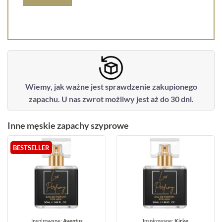
Wiemy, jak ważne jest sprawdzenie zakupionego
zapachu. U nas zwrot możliwy jest aż do 30 dni.
Inne męskie zapachy szyprowe
BESTSELLER
Inspirowane:
Aventus
Inspirowane:
Kirke