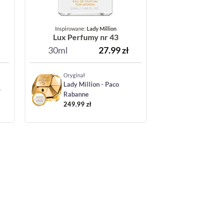
Inspirowane:
Lady Million
Lux Perfumy nr 43
30ml
27.99
zł
Oryginał
Lady Million - Paco
e
Rabanne
249.99
zł