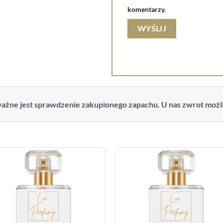
komentarzy.
ażne jest sprawdzenie zakupionego zapachu. U nas zwrot możliw