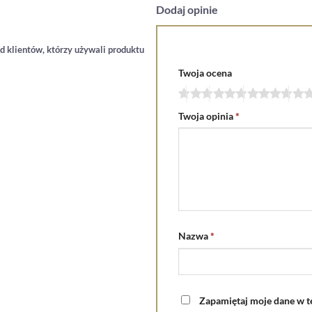
Dodaj opinie
d klientów, którzy używali produktu
Twoja ocena
Twoja opinia
*
Nazwa
*
Zapamiętaj moje dane w te