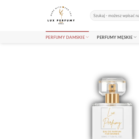
Skip
to
Szukaj:
content
PERFUMY DAMSKIE
PERFUMY MĘSKIE