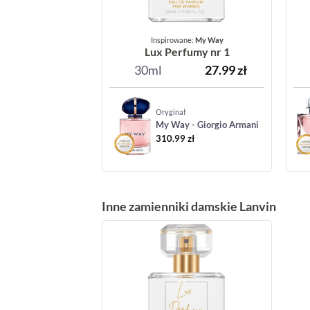
Inspirowane:
My Way
Lux Perfumy nr 1
30ml
27.99
zł
Oryginał
My Way - Giorgio Armani
310.99
zł
Inne zamienniki damskie Lanvin