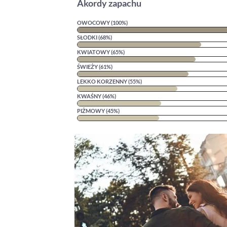
Akordy zapachu
OWOCOWY (100%)
SŁODKI (68%)
KWIATOWY (65%)
ŚWIEŻY (61%)
LEKKO KORZENNY (55%)
KWAŚNY (46%)
PIŻMOWY (45%)