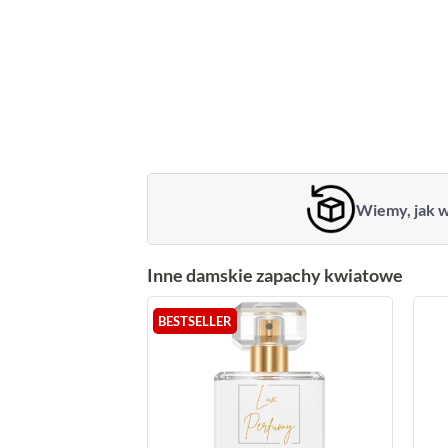
Wiemy, jak w
Inne damskie zapachy kwiatowe
BESTSELLER