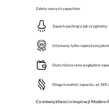
Zalety naszych zapachów
Zapach pachnący jak oryginalny
Używamy tylko najwyższej jakoś
Dużo niższa cena względem zapa
Długa trwałość zapachu, aż 18%
Co mówią klienci o inspiracji Modern 