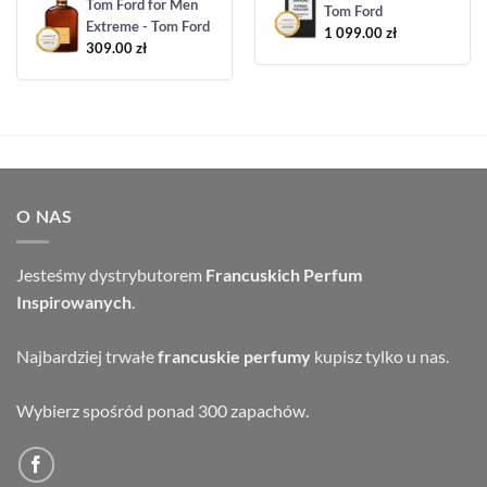
Tom Ford for Men
Tom Ford
Extreme - Tom Ford
1 099.00
zł
309.00
zł
O NAS
Jesteśmy dystrybutorem
Francuskich Perfum
Inspirowanych
.
Najbardziej trwałe
francuskie perfumy
kupisz tylko u nas.
Wybierz spośród ponad 300 zapachów.