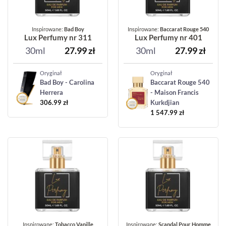
Inspirowane:
Bad Boy
Inspirowane:
Baccarat Rouge 540
Lux Perfumy nr 311
Lux Perfumy nr 401
30ml
27.99
zł
30ml
27.99
zł
Oryginał
Oryginał
Bad Boy - Carolina
Baccarat Rouge 540
Herrera
- Maison Francis
306.99
zł
Kurkdjian
1 547.99
zł
Inspirowane:
Tobacco Vanille
Inspirowane:
Scandal Pour Homme