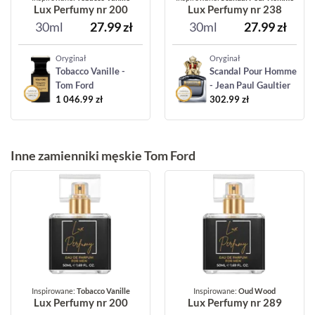
Lux Perfumy nr 200
Lux Perfumy nr 238
30ml
27.99
zł
30ml
27.99
zł
Oryginał
Oryginał
Tobacco Vanille -
Scandal Pour Homme
Tom Ford
- Jean Paul Gaultier
1 046.99
zł
302.99
zł
Inne zamienniki męskie Tom Ford
Inspirowane:
Tobacco Vanille
Inspirowane:
Oud Wood
Lux Perfumy nr 200
Lux Perfumy nr 289