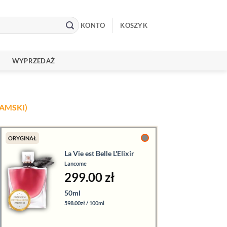
KONTO
KOSZYK
WYPRZEDAŻ
AMSKI)
ORYGINAŁ
La Vie est Belle L'Elixir
Lancome
299.00
zł
50ml
598.00zł / 100ml