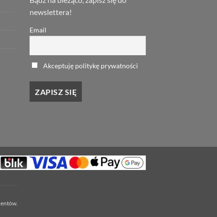
newslettera!
Email
Akceptuję politykę prywatności
centów.