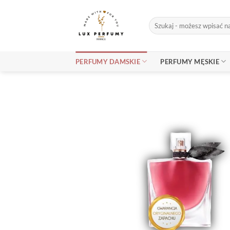
Skip
to
Szukaj:
content
PERFUMY DAMSKIE
PERFUMY MĘSKIE