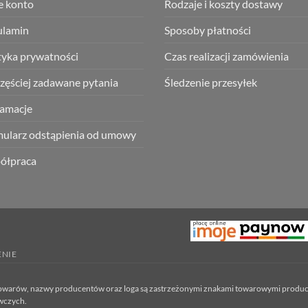
e konto
Rodzaje i koszty dostawy
ulamin
Sposoby płatności
tyka prywatności
Czas realizacji zamówienia
zęściej zadawane pytania
Śledzenie przesyłek
lamacje
ularz odstąpienia od umowy
ółpraca
ENIE
ne towarów, nazwy producentów oraz loga są zastrzeżonymi znakami towarowymi produ
awczych.