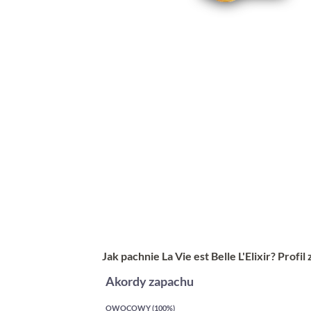
Jak pachnie La Vie est Belle L'Elixir? Profi
Akordy zapachu
OWOCOWY (100%)