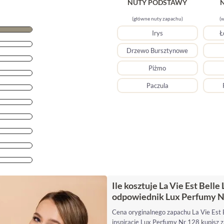
NUTY PODSTAWY
(główne nuty zapachu)
(w
Irys
Ł
Drzewo Bursztynowe
Piżmo
Paczula
Ile kosztuje La Vie Est Belle 
odpowiednik Lux Perfumy N
Cena oryginalnego zapachu La Vie Est Be
inspirację Lux Perfumy Nr 128 kupisz z