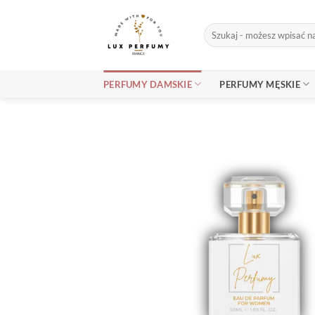
Skip
to
Szukaj:
content
PERFUMY DAMSKIE
PERFUMY MĘSKIE