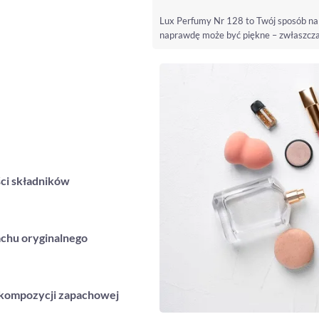
Lux Perfumy Nr 128 to Twój sposób na 
naprawdę może być piękne – zwłaszcza 
ci składników
chu oryginalnego
 kompozycji zapachowej