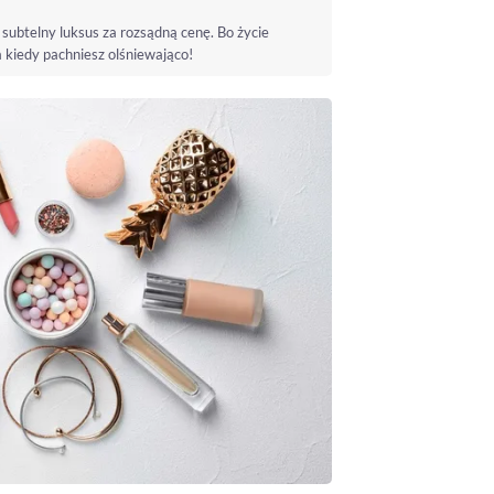
subtelny luksus za rozsądną cenę. Bo życie
kiedy pachniesz olśniewająco!