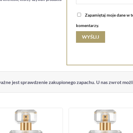
Zapamiętaj moje dane w te
komentarzy.
ażne jest sprawdzenie zakupionego zapachu. U nas zwrot możliw