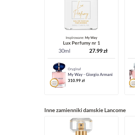
Inspirowane:
My Way
Lux Perfumy nr 1
30ml
27.99
zł
Oryginał
My Way - Giorgio Armani
310.99
zł
Inne zamienniki damskie Lancome