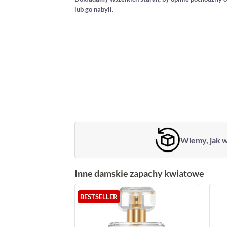
lub go nabyli.
Wiemy, jak w
Inne damskie zapachy kwiatowe
BESTSELLER