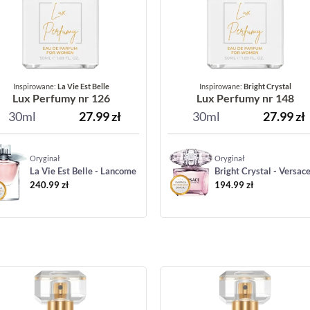
Inspirowane:
La Vie Est Belle
Inspirowane:
Bright Crystal
Lux Perfumy nr 126
Lux Perfumy nr 148
30ml
27.99
zł
30ml
27.99
zł
Oryginał
Oryginał
La Vie Est Belle - Lancome
Bright Crystal - Versac
240.99
zł
194.99
zł