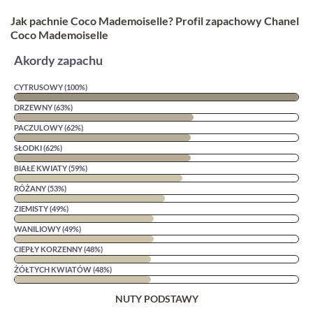
Jak pachnie Coco Mademoiselle? Profil zapachowy Chanel
Coco Mademoiselle
Akordy zapachu
CYTRUSOWY (100%)
DRZEWNY (63%)
PACZULOWY (62%)
SŁODKI (62%)
BIAŁE KWIATY (59%)
RÓŻANY (53%)
ZIEMISTY (49%)
WANILIOWY (49%)
CIEPŁY KORZENNY (48%)
ŻÓŁTYCH KWIATÓW (48%)
NUTY PODSTAWY