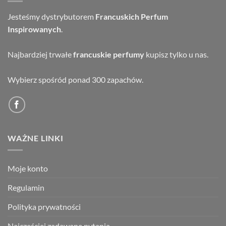
Jesteśmy dystrybutorem
Francuskich Perfum
Inspirowanych
.
Najbardziej trwałe
francuskie perfumy
kupisz tylko u nas.
Wybierz spośród ponad 300 zapachów.
WAŻNE LINKI
Moje konto
Regulamin
Polityka prywatności
Najczęściej zadawane pytania