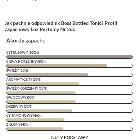
Jak pachnie odpowiednik Boss Bottled Tonic? Profil
zapachowy Lux Perfumy Nr 260
Akordy zapachu
CYTRUSOWY (100%)
CIEPŁY KORZENNY (80%)
ŚWIEŻY (65%)
AROMATYCZNY (58%)
ŚWIEŻY KORZENNY (55%)
OWOCOWY (55%)
DRZEWNY (52%)
CYNAMONOWY (46%)
ZIELONY (45%)
NUTY PODSTAWY