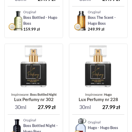
Oryginał
Oryginał
Boss Bottled - Hugo
Boss The Scent -
Boss
Hugo Boss
159.99
zł
249.99
zł
Inspirowane:
Boss Bottled Night
Inspirowane:
Hugo
Lux Perfumy nr 302
Lux Perfumy nr 228
30ml
27.99
zł
30ml
27.99
zł
Oryginał
Oryginał
Boss Bottled Night -
Hugo - Hugo Boss
Hugo Boss