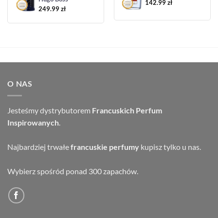
142.99
zł
249.99
zł
O NAS
Jesteśmy dystrybutorem
Francuskich Perfum
Inspirowanych
.
Najbardziej trwałe
francuskie perfumy
kupisz tylko u nas.
Wybierz spośród ponad 300 zapachów.