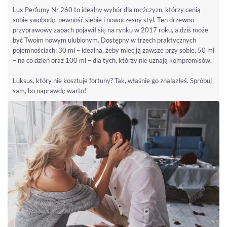
Lux Perfumy Nr 260 to idealny wybór dla mężczyzn, którzy cenią
sobie swobodę, pewność siebie i nowoczesny styl. Ten drzewno-
przyprawowy zapach pojawił się na rynku w 2017 roku, a dziś może
być Twoim nowym ulubionym. Dostępny w trzech praktycznych
pojemnościach: 30 ml – idealna, żeby mieć ją zawsze przy sobie, 50 ml
– na co dzień oraz 100 ml – dla tych, którzy nie uznają kompromisów.
Luksus, który nie kosztuje fortuny? Tak, właśnie go znalazłeś. Spróbuj
sam, bo naprawdę warto!