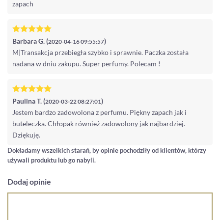
zapach
Barbara G. (
)
2020-04-16 09:55:57
M|Transakcja przebiegła szybko i sprawnie. Paczka została
nadana w dniu zakupu. Super perfumy. Polecam !
Paulina T. (
)
2020-03-22 08:27:01
Jestem bardzo zadowolona z perfumu. Piękny zapach jak i
buteleczka. Chłopak również zadowolony jak najbardziej.
Dziękuję.
Dokładamy wszelkich starań, by opinie pochodziły od klientów, którzy
używali produktu lub go nabyli.
Dodaj opinie