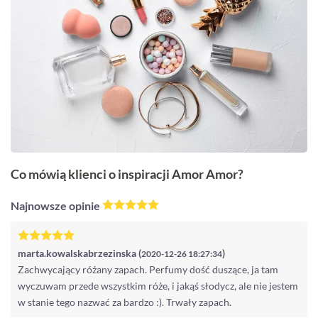
Co mówią klienci o inspiracji Amor Amor?
Najnowsze opinie
marta.kowalskabrzezinska (
)
2020-12-26 18:27:34
Zachwycający różany zapach. Perfumy dość duszące, ja tam
wyczuwam przede wszystkim róże, i jakąś słodycz, ale nie jestem
w stanie tego nazwać za bardzo :). Trwały zapach.