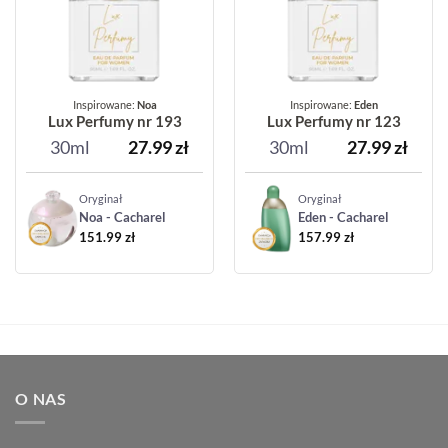
Inspirowane:
Noa
Inspirowane:
Eden
Lux Perfumy nr 193
Lux Perfumy nr 123
30ml
27.99
zł
30ml
27.99
zł
Oryginał
Oryginał
Noa - Cacharel
Eden - Cacharel
151.99
zł
157.99
zł
O NAS