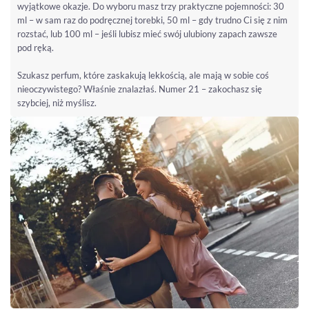
wyjątkowe okazje. Do wyboru masz trzy praktyczne pojemności: 30
ml – w sam raz do podręcznej torebki, 50 ml – gdy trudno Ci się z nim
rozstać, lub 100 ml – jeśli lubisz mieć swój ulubiony zapach zawsze
pod ręką.
Szukasz perfum, które zaskakują lekkością, ale mają w sobie coś
nieoczywistego? Właśnie znalazłaś. Numer 21 – zakochasz się
szybciej, niż myślisz.