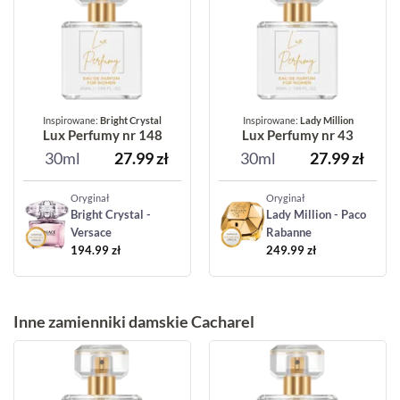
Inspirowane:
Bright Crystal
Inspirowane:
Lady Million
Lux Perfumy nr 148
Lux Perfumy nr 43
30ml
27.99
zł
30ml
27.99
zł
Oryginał
Oryginał
Bright Crystal -
Lady Million - Paco
Versace
Rabanne
194.99
zł
249.99
zł
Inne zamienniki damskie Cacharel