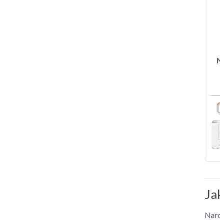
Ja
Narc