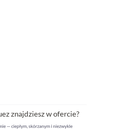
ez znajdziesz w ofercie?
mie — ciepłym, skórzanym i niezwykle