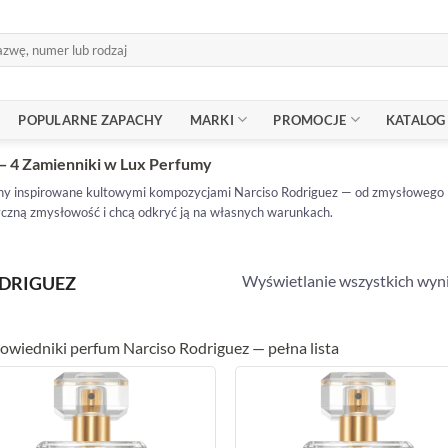
POPULARNE ZAPACHY
MARKI
PROMOCJE
KATALOG
— 4 Zamienniki w Lux Perfumy
achy inspirowane kultowymi kompozycjami Narciso Rodriguez — od zmysłowego F
tyczną zmysłowość i chcą odkryć ją na własnych warunkach.
Wyświetlanie wszystkich wyn
DRIGUEZ
wiedniki perfum Narciso Rodriguez — pełna lista