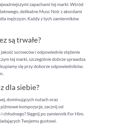
jważniejszymi zapachami tej marki. Wśród
ndałowego, delikatne Musc Noir z akordami
 dla mężczyzn. Każdy z tych zamienników
z są trwałe?
o jakość surowców i odpowiednie stężenie
zym tej marki, szczególnie dobrze sprawdza
i skupiamy się przy doborze odpowiedników.
n.
 dla siebie?
wej, dominujących nutach oraz
e, piżmowe kompozycje, zacznij od
i chłodnego? Sięgnij po zamiennik For Him.
iadających Twojemu gustowi.